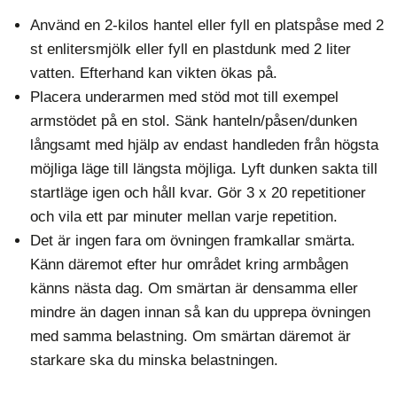
Använd en 2-kilos hantel eller fyll en platspåse med 2
st enlitersmjölk eller fyll en plastdunk med 2 liter
vatten. Efterhand kan vikten ökas på.
Placera underarmen med stöd mot till exempel
armstödet på en stol. Sänk hanteln/påsen/dunken
långsamt med hjälp av endast handleden från högsta
möjliga läge till längsta möjliga. Lyft dunken sakta till
startläge igen och håll kvar. Gör 3 x 20 repetitioner
och vila ett par minuter mellan varje repetition.
Det är ingen fara om övningen framkallar smärta.
Känn däremot efter hur området kring armbågen
känns nästa dag. Om smärtan är densamma eller
mindre än dagen innan så kan du upprepa övningen
med samma belastning. Om smärtan däremot är
starkare ska du minska belastningen.