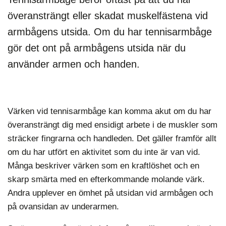
överansträngt eller skadat muskelfästena vid
armbågens utsida. Om du har tennisarmbåge
gör det ont på armbågens utsida när du
använder armen och handen.
Värken vid tennisarmbåge kan komma akut om du har
överansträngt dig med ensidigt arbete i de muskler som
sträcker fingrarna och handleden. Det gäller framför allt
om du har utfört en aktivitet som du inte är van vid.
Många beskriver värken som en kraftlöshet och en
skarp smärta med en efterkommande molande värk.
Andra upplever en ömhet på utsidan vid armbågen och
på ovansidan av underarmen.