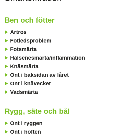
Ben och fötter
Artros
Fotledsproblem
Fotsmärta
Hälsenesmärta/inflammation
Knäsmärta
Ont i baksidan av låret
Ont i knävecket
Vadsmärta
Rygg, säte och bål
Ont i ryggen
Ont i höften