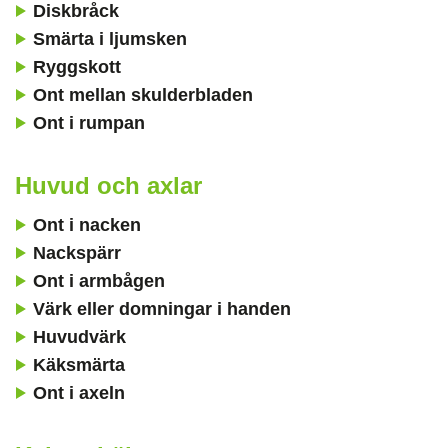
Diskbråck
Smärta i ljumsken
Ryggskott
Ont mellan skulderbladen
Ont i rumpan
Huvud och axlar
Ont i nacken
Nackspärr
Ont i armbågen
Värk eller domningar i handen
Huvudvärk
Käksmärta
Ont i axeln