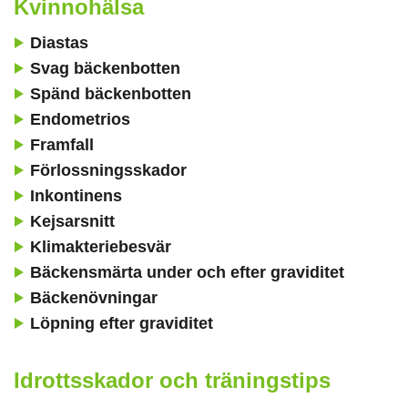
Kvinnohälsa
Diastas
Svag bäckenbotten
Spänd bäckenbotten
Endometrios
Framfall
Förlossningsskador
Inkontinens
Kejsarsnitt
Klimakteriebesvär
Bäckensmärta under och efter graviditet
Bäckenövningar
Löpning efter graviditet
Idrottsskador och träningstips