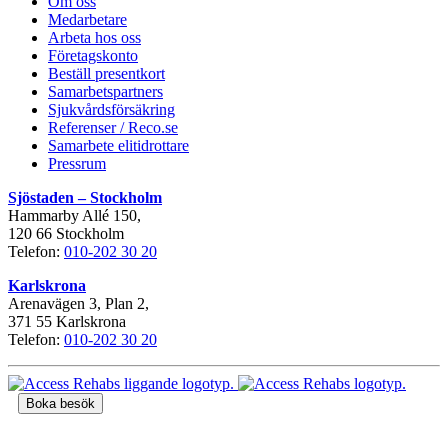
Om oss
Medarbetare
Arbeta hos oss
Företagskonto
Beställ presentkort
Samarbetspartners
Sjukvårdsförsäkring
Referenser / Reco.se
Samarbete elitidrottare
Pressrum
Sjöstaden – Stockholm
Hammarby Allé 150,
120 66 Stockholm
Telefon:
010-202 30 20
Karlskrona
Arenavägen 3, Plan 2,
371 55 Karlskrona
Telefon:
010-202 30 20
Boka besök