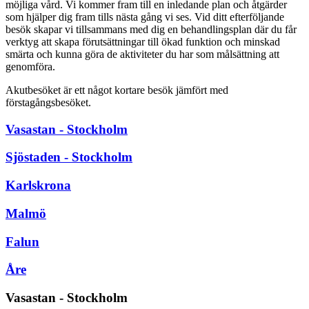
möjliga vård. Vi kommer fram till en inledande plan och åtgärder
som hjälper dig fram tills nästa gång vi ses. Vid ditt efterföljande
besök skapar vi tillsammans med dig en behandlingsplan där du får
verktyg att skapa förutsättningar till ökad funktion och minskad
smärta och kunna göra de aktiviteter du har som målsättning att
genomföra.
Akutbesöket är ett något kortare besök jämfört med
förstagångsbesöket.
Vasastan - Stockholm
Sjöstaden - Stockholm
Karlskrona
Malmö
Falun
Åre
Vasastan - Stockholm