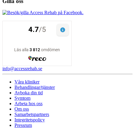
Gilla oss
info@accessrehab.se
Våra kliniker
Behandlingar/tjänster
Avboka din tid
Symtom
Arbeta hos oss
Om oss
Samarbetspartners
Integritetspolicy
Pressrum