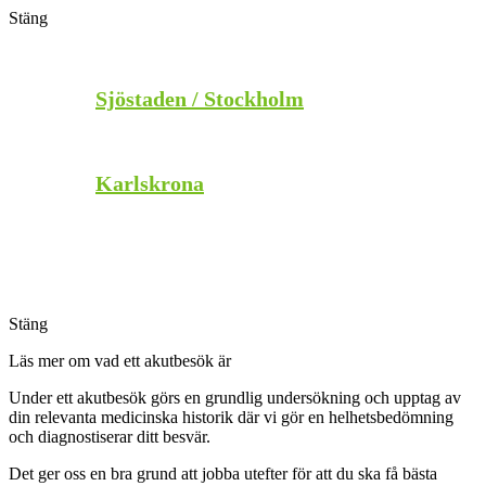
Stäng
Stäng
Sjöstaden / Stockholm
Karlskrona
Stäng
Stäng
Läs mer om vad ett akutbesök är
Under ett akutbesök görs en grundlig undersökning och upptag av
din relevanta medicinska historik där vi gör en helhetsbedömning
och diagnostiserar ditt besvär.
Det ger oss en bra grund att jobba utefter för att du ska få bästa