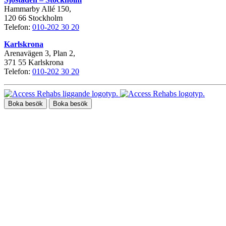
Hammarby Allé 150,
120 66 Stockholm
Telefon:
010-202 30 20
Karlskrona
Arenavägen 3, Plan 2,
371 55 Karlskrona
Telefon:
010-202 30 20
Boka besök
Boka besök