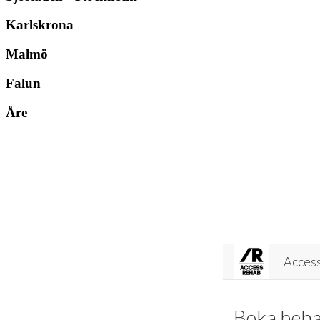
Karlskrona
Malmö
Falun
Åre