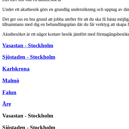
Under ett akutbesök görs en grundlig undersökning och upptag av din 
Det ger oss en bra grund att jobba utefter för att du ska få bästa möjli
tillsammans med dig en behandlingsplan där du får verktyg att skapa f
Akutbesöket är ett något kortare besök jämfört med förstagångsbesöke
Vasastan - Stockholm
Sjöstaden - Stockholm
Karlskrona
Malmö
Falun
Åre
Vasastan - Stockholm
Sjöstaden - Stockholm