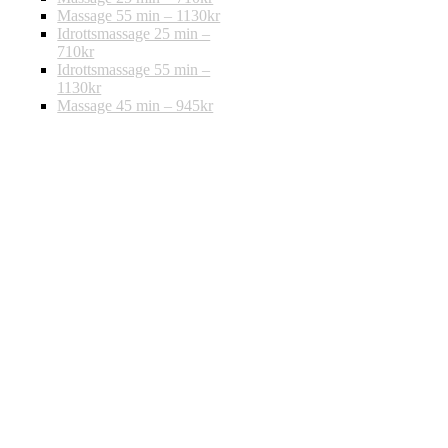
Massage 55 min – 1130kr
Idrottsmassage 25 min –
710kr
Idrottsmassage 55 min –
1130kr
Massage 45 min – 945kr