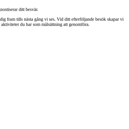
stiserar ditt besvär.
ig fram tills nästa gång vi ses. Vid ditt efterföljande besök skapar vi
 aktiviteter du har som målsättning att genomföra.