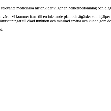
relevanta medicinska historik där vi gör en helhetsbedömning och diagno
ga vård. Vi kommer fram till en inledande plan och åtgärder som hjälper d
örutsättningar till ökad funktion och minskad smärta och kunna göra de
t.