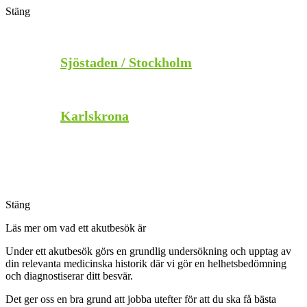
Stäng
Stäng
Sjöstaden / Stockholm
Karlskrona
Stäng
Stäng
Läs mer om vad ett akutbesök är
Under ett akutbesök görs en grundlig undersökning och upptag av
din relevanta medicinska historik där vi gör en helhetsbedömning
och diagnostiserar ditt besvär.
Det ger oss en bra grund att jobba utefter för att du ska få bästa