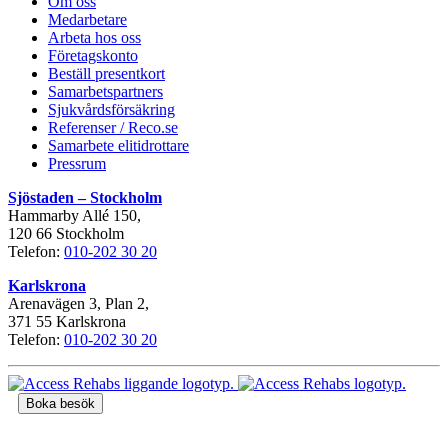
Om oss
Medarbetare
Arbeta hos oss
Företagskonto
Beställ presentkort
Samarbetspartners
Sjukvårdsförsäkring
Referenser / Reco.se
Samarbete elitidrottare
Pressrum
Sjöstaden – Stockholm
Hammarby Allé 150,
120 66 Stockholm
Telefon:
010-202 30 20
Karlskrona
Arenavägen 3, Plan 2,
371 55 Karlskrona
Telefon:
010-202 30 20
Boka besök