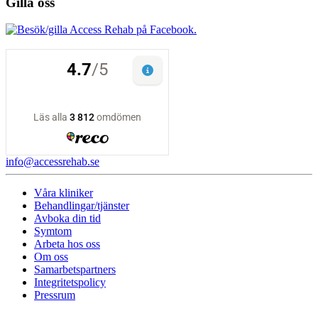
Gilla oss
info@accessrehab.se
Våra kliniker
Behandlingar/tjänster
Avboka din tid
Symtom
Arbeta hos oss
Om oss
Samarbetspartners
Integritetspolicy
Pressrum