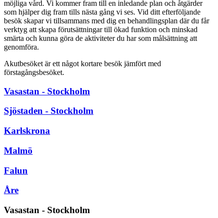
möjliga vård. Vi kommer fram till en inledande plan och åtgärder
som hjälper dig fram tills nästa gång vi ses. Vid ditt efterföljande
besök skapar vi tillsammans med dig en behandlingsplan där du får
verktyg att skapa förutsättningar till ökad funktion och minskad
smärta och kunna göra de aktiviteter du har som målsättning att
genomföra.
Akutbesöket är ett något kortare besök jämfört med
förstagångsbesöket.
Vasastan - Stockholm
Sjöstaden - Stockholm
Karlskrona
Malmö
Falun
Åre
Vasastan - Stockholm