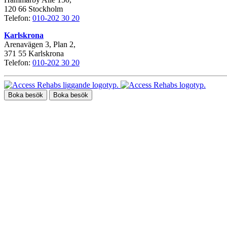
120 66 Stockholm
Telefon:
010-202 30 20
Karlskrona
Arenavägen 3, Plan 2,
371 55 Karlskrona
Telefon:
010-202 30 20
Boka besök
Boka besök