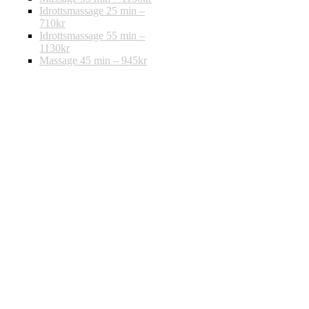
Idrottsmassage 25 min –
710kr
Idrottsmassage 55 min –
1130kr
Massage 45 min – 945kr