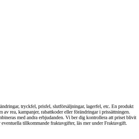
ringar, tryckfel, prisfel, slutförsäljningar, lagerfel, etc. En produkt
rm av rea, kampanjer, rabattkoder eller förändringar i prissättningen.
ineras med andra erbjudanden. Vi ber dig kontrollera att priset blivit
r eventuella tillkommande fraktavgifter, läs mer under Fraktavgift.