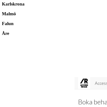
Karlskrona
Malmö
Falun
Åre