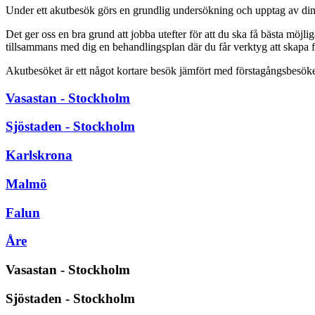
Under ett akutbesök görs en grundlig undersökning och upptag av din 
Det ger oss en bra grund att jobba utefter för att du ska få bästa möjli
tillsammans med dig en behandlingsplan där du får verktyg att skapa f
Akutbesöket är ett något kortare besök jämfört med förstagångsbesöke
Vasastan - Stockholm
Sjöstaden - Stockholm
Karlskrona
Malmö
Falun
Åre
Vasastan - Stockholm
Sjöstaden - Stockholm