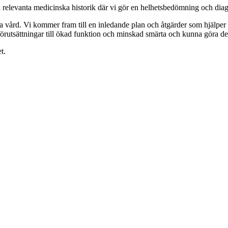
relevanta medicinska historik där vi gör en helhetsbedömning och diagno
ga vård. Vi kommer fram till en inledande plan och åtgärder som hjälper d
örutsättningar till ökad funktion och minskad smärta och kunna göra de
t.