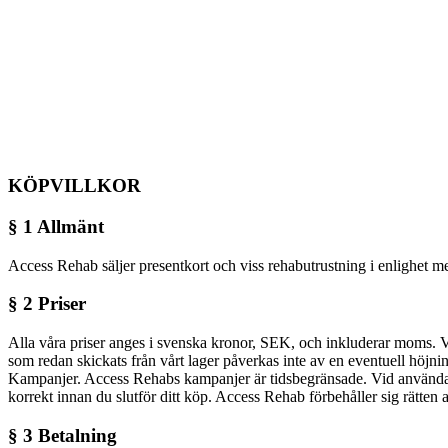
KÖPVILLKOR
§ 1 Allmänt
Access Rehab säljer presentkort och viss rehabutrustning i enlighet 
§ 2 Priser
Alla våra priser anges i svenska kronor, SEK, och inkluderar moms. Vi r
som redan skickats från vårt lager påverkas inte av en eventuell höjning 
Kampanjer. Access Rehabs kampanjer är tidsbegränsade. Vid användande 
korrekt innan du slutför ditt köp. Access Rehab förbehåller sig rätten 
§ 3 Betalning