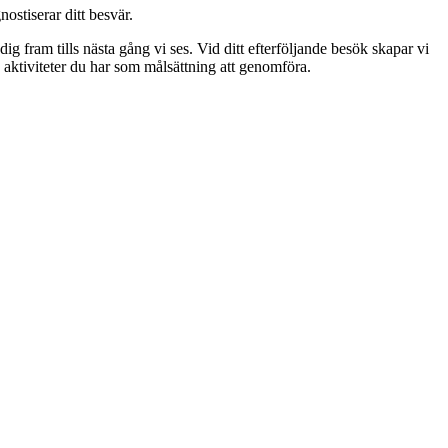
stiserar ditt besvär.
ig fram tills nästa gång vi ses. Vid ditt efterföljande besök skapar vi
 aktiviteter du har som målsättning att genomföra.