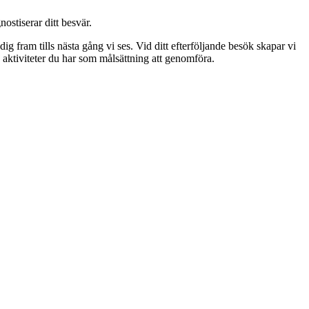
stiserar ditt besvär.
ig fram tills nästa gång vi ses. Vid ditt efterföljande besök skapar vi
 aktiviteter du har som målsättning att genomföra.