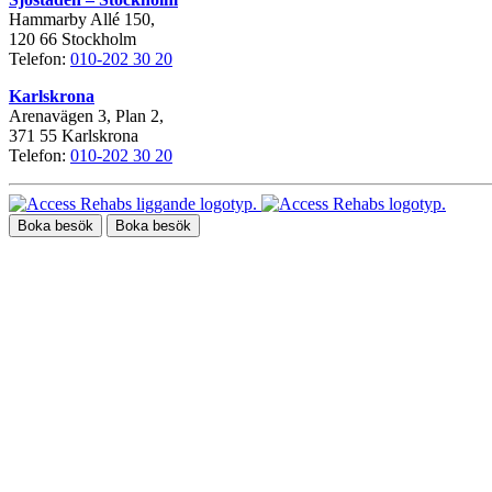
Hammarby Allé 150,
120 66 Stockholm
Telefon:
010-202 30 20
Karlskrona
Arenavägen 3, Plan 2,
371 55 Karlskrona
Telefon:
010-202 30 20
Boka besök
Boka besök