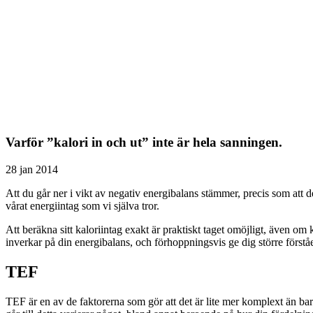
Varför ”kalori in och ut” inte är hela sanningen.
28 jan 2014
Att du går ner i vikt av negativ energibalans stämmer, precis som att d
vårat energiintag som vi själva tror.
Att beräkna sitt kaloriintag exakt är praktiskt taget omöjligt, även om 
inverkar på din energibalans, och förhoppningsvis ge dig större förståe
TEF
TEF är en av de faktorerna som gör att det är lite mer komplext än ba