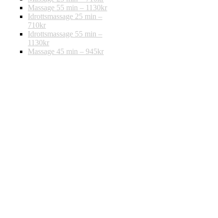
Massage 55 min – 1130kr
Idrottsmassage 25 min –
710kr
Idrottsmassage 55 min –
1130kr
Massage 45 min – 945kr