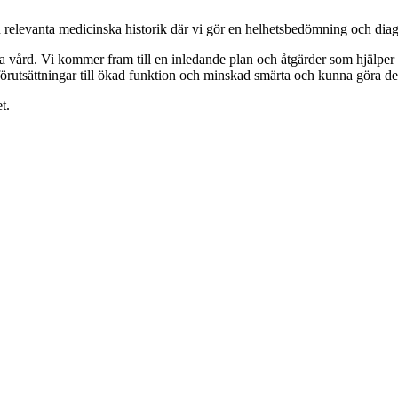
relevanta medicinska historik där vi gör en helhetsbedömning och diagno
ga vård. Vi kommer fram till en inledande plan och åtgärder som hjälper d
örutsättningar till ökad funktion och minskad smärta och kunna göra de
t.