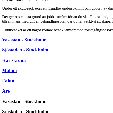
Under ett akutbesök görs en grundlig undersökning och upptag av din 
Det ger oss en bra grund att jobba utefter för att du ska få bästa möjli
tillsammans med dig en behandlingsplan där du får verktyg att skapa f
Akutbesöket är ett något kortare besök jämfört med förstagångsbesöke
Vasastan - Stockholm
Sjöstaden - Stockholm
Karlskrona
Malmö
Falun
Åre
Vasastan - Stockholm
Sjöstaden - Stockholm