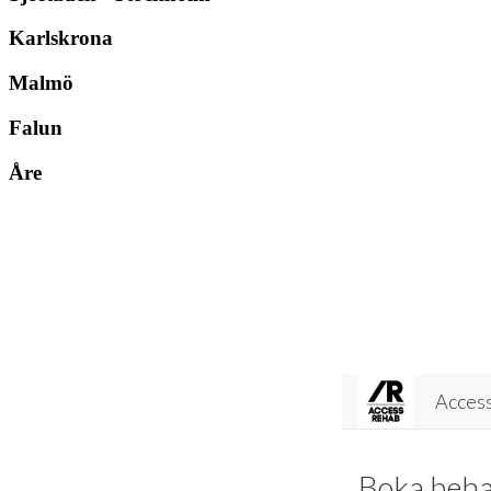
Karlskrona
Malmö
Falun
Åre