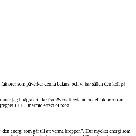
ra faktorer som påverkar denna balans, och vi har sällan den koll på
kommer jag i några artiklar framöver att reda ut en del faktorer som
egreppet TEF – thermic effect of food.
d ”den energi som går till att värma kroppen”. Hur mycket energi som