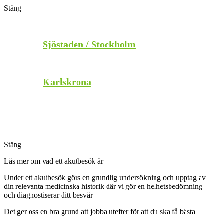
Stäng
Stäng
Sjöstaden / Stockholm
Karlskrona
Stäng
Stäng
Läs mer om vad ett akutbesök är
Under ett akutbesök görs en grundlig undersökning och upptag av
din relevanta medicinska historik där vi gör en helhetsbedömning
och diagnostiserar ditt besvär.
Det ger oss en bra grund att jobba utefter för att du ska få bästa