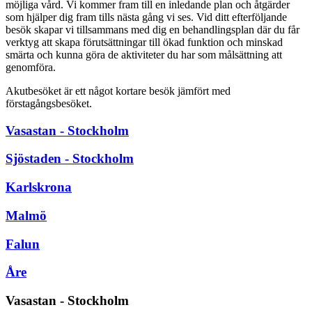
möjliga vård. Vi kommer fram till en inledande plan och åtgärder
som hjälper dig fram tills nästa gång vi ses. Vid ditt efterföljande
besök skapar vi tillsammans med dig en behandlingsplan där du får
verktyg att skapa förutsättningar till ökad funktion och minskad
smärta och kunna göra de aktiviteter du har som målsättning att
genomföra.
Akutbesöket är ett något kortare besök jämfört med
förstagångsbesöket.
Vasastan - Stockholm
Sjöstaden - Stockholm
Karlskrona
Malmö
Falun
Åre
Vasastan - Stockholm