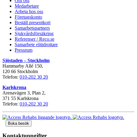
Om oss
Medarbetare
Arbeta hos oss
Företagskonto
Beställ presentkort
Samarbetspartners
Sjukvårdsförsäkring
Referenser / Reco.se
Samarbete elitidrottare
Pressrum
Sjöstaden – Stockholm
Hammarby Allé 150,
120 66 Stockholm
Telefon:
010-202 30 20
Karlskrona
Arenavägen 3, Plan 2,
371 55 Karlskrona
Telefon:
010-202 30 20
Boka besök
Kontaktuppgifter